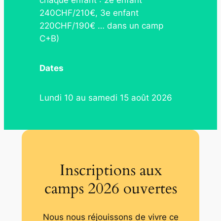
chaque enfant : 2e enfant
240CHF/210€, 3e enfant
220CHF/190€ … dans un camp
C+B)
Dates
Lundi 10 au samedi 15 août 2026
Inscriptions aux
camps 2026 ouvertes
Nous nous réjouissons de vivre ce