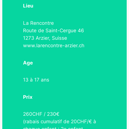
Lieu
La Rencontre
Route de Saint-Cergue 46
1273 Arzier, Suisse
www.larencontre-arzier.ch
Age
13 à 17 ans
Prix
260CHF / 230€
(rabais cumulatif de 20CHF/€ à