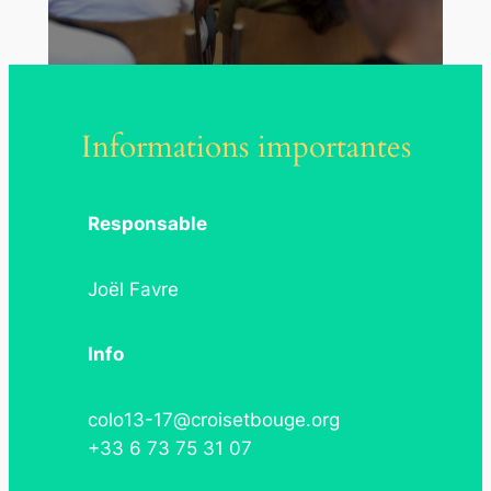
Informations importantes
Responsable
Joël Favre
Info
colo13-17
@
croisetbouge.org
+33 6 73 75 31 07