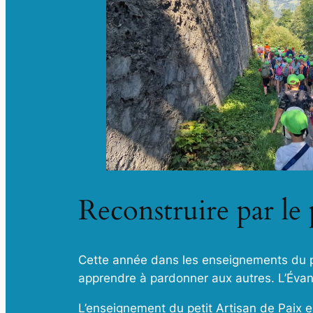
Reconstruire par le
Cette année dans les enseignements du pe
apprendre à pardonner aux autres. L’Évang
L’enseignement du petit Artisan de Paix 