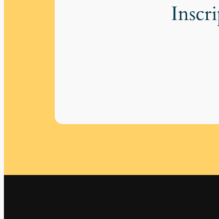
Inscr