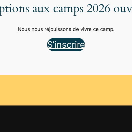
iptions aux camps 2026 ouve
Nous nous réjouissons de vivre ce camp.
S’inscrire