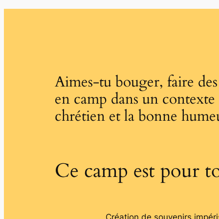
Aimes-tu bouger, faire des
en camp dans un contexte 
chrétien et la bonne hume
Ce camp est pour to
Création de souvenirs impéri