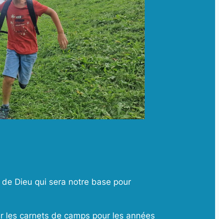
 de Dieu qui sera notre base pour
er les carnets de camps pour les années