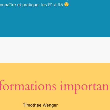
connaître et pratiquer les R1 à R5
formations importan
Timothée Wenger